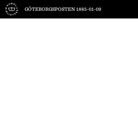
Till startsidan
GÖTEBORGSPOSTEN 1885-01-09
1
/
4