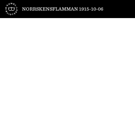
Till startsidan
NORRSKENSFLAMMAN 1915-10-06
1
/
4