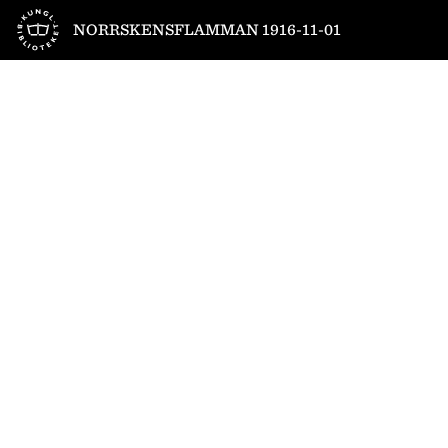
Till startsidan
NORRSKENSFLAMMAN 1916-11-01
1
/
1