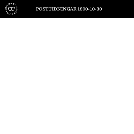
Till startsidan
POSTTIDNINGAR 1800-10-30
1
/
4