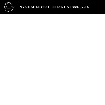
Till startsidan
NYA DAGLIGT ALLEHANDA 1869-07-14
1
/
4