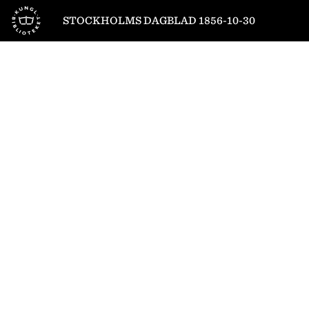
Till startsidan
STOCKHOLMS DAGBLAD 1856-10-30
1
/
4