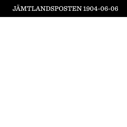
JÄMTLANDSPOSTEN 1904-06-06