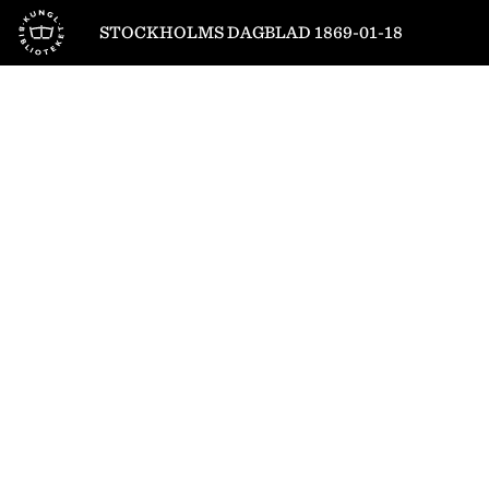
Till startsidan
STOCKHOLMS DAGBLAD 1869-01-18
1
/
4