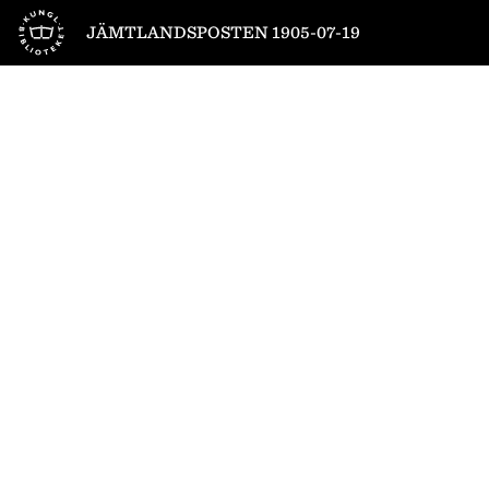
Till startsidan
JÄMTLANDSPOSTEN 1905-07-19
1
/
4