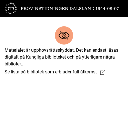
Till startsidan
PROVINSTIDNINGEN DALSLAND 1944-08-07
Materialet är upphovsrättsskyddat. Det kan endast läsas
digitalt på Kungliga biblioteket och på ytterligare några
bibliotek.
Se lista på bibliotek som erbjuder full åtkomst