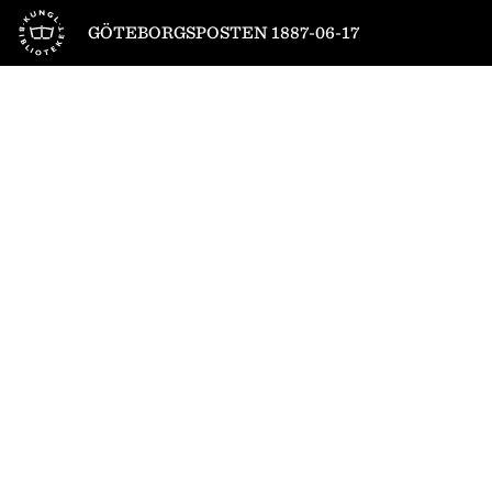
Till startsidan
GÖTEBORGSPOSTEN 1887-06-17
1
/
4