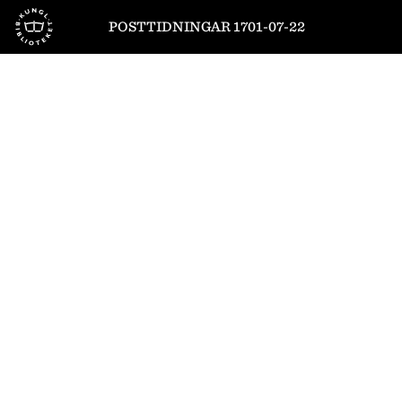
Till startsidan
POSTTIDNINGAR 1701-07-22
1
/
8