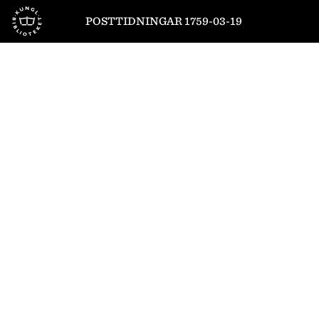
Till startsidan
POSTTIDNINGAR 1759-03-19
1
/
4