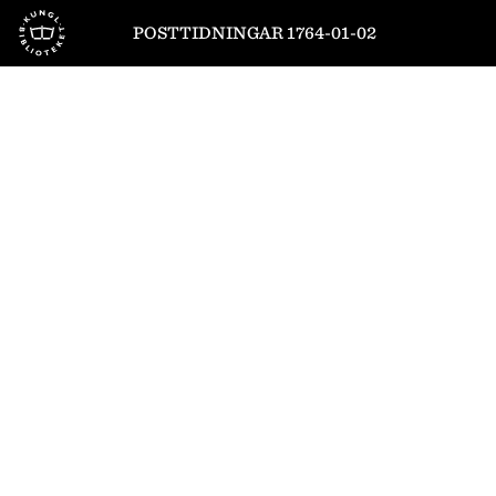
Till startsidan
POSTTIDNINGAR 1764-01-02
1
/
4