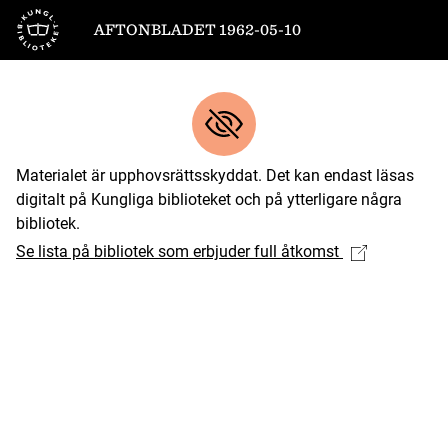
Till startsidan
AFTONBLADET 1962-05-10
Materialet är upphovsrättsskyddat. Det kan endast läsas
digitalt på Kungliga biblioteket och på ytterligare några
bibliotek.
Se lista på bibliotek som erbjuder full åtkomst