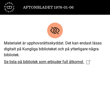
Till startsidan
AFTONBLADET 1978-01-06
Materialet är upphovsrättsskyddat. Det kan endast läsas
digitalt på Kungliga biblioteket och på ytterligare några
bibliotek.
Se lista på bibliotek som erbjuder full åtkomst