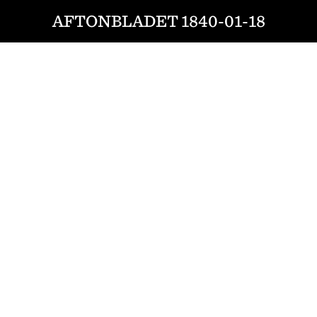
AFTONBLADET 1840-01-18