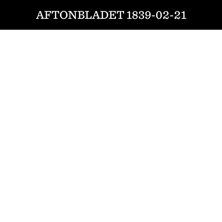
AFTONBLADET 1839-02-21