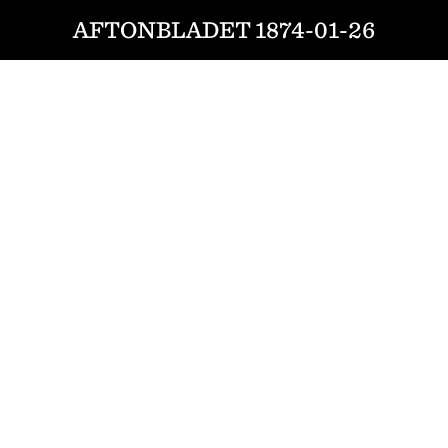
AFTONBLADET 1874-01-26