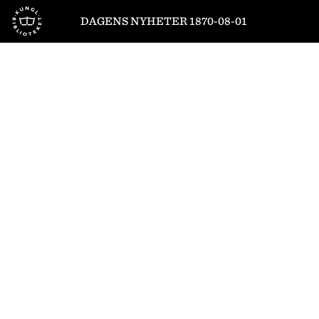
Till startsidan
DAGENS NYHETER 1870-08-01
1
/
4