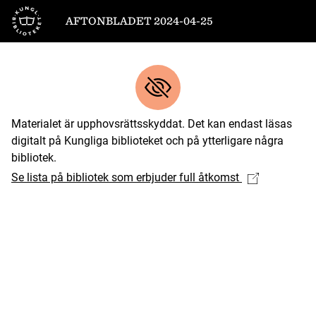
Till startsidan
AFTONBLADET 2024-04-25
Materialet är upphovsrättsskyddat. Det kan endast läsas
digitalt på Kungliga biblioteket och på ytterligare några
bibliotek.
Se lista på bibliotek som erbjuder full åtkomst