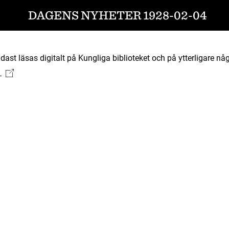
DAGENS NYHETER 1928-02-04
ast läsas digitalt på Kungliga biblioteket och på ytterligare någ