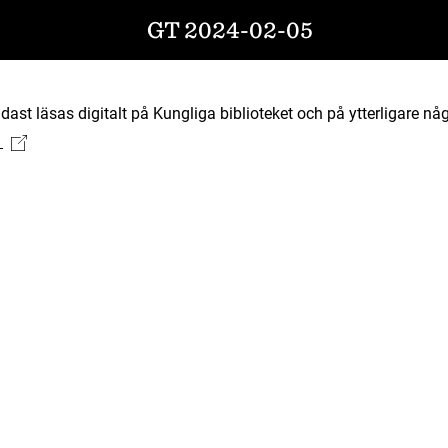
GT 2024-02-05
ast läsas digitalt på Kungliga biblioteket och på ytterligare någ