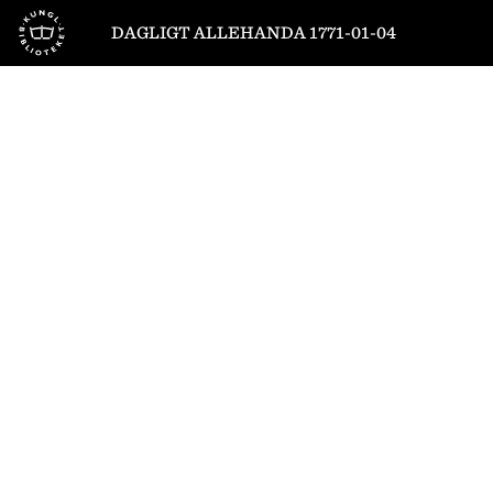
Till startsidan
DAGLIGT ALLEHANDA 1771-01-04
1
/
4