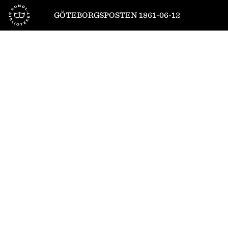
Till startsidan
GÖTEBORGSPOSTEN 1861-06-12
1
/
4