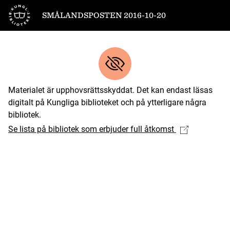
Till startsidan
SMÅLANDSPOSTEN 2016-10-20
Materialet är upphovsrättsskyddat. Det kan endast läsas
digitalt på Kungliga biblioteket och på ytterligare några
bibliotek.
Se lista på bibliotek som erbjuder full åtkomst