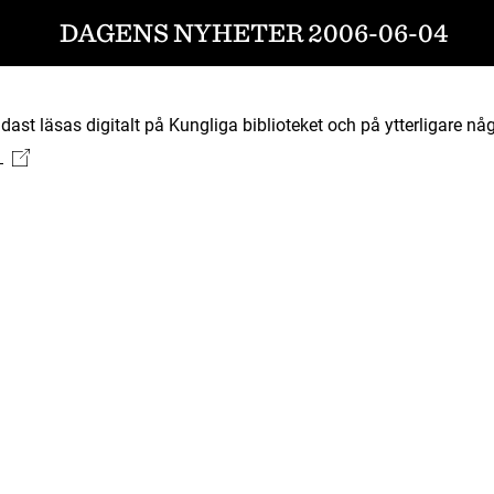
DAGENS NYHETER 2006-06-04
ast läsas digitalt på Kungliga biblioteket och på ytterligare någ