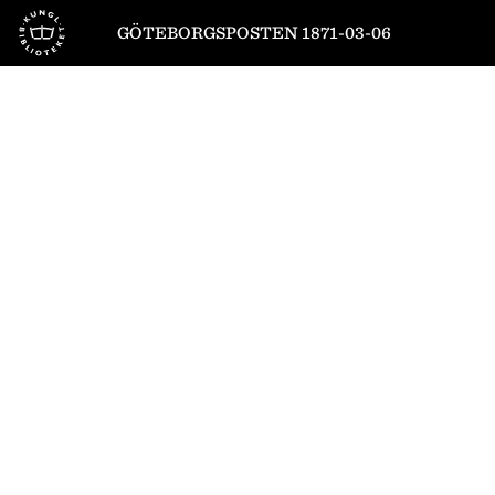
Till startsidan
GÖTEBORGSPOSTEN 1871-03-06
1
/
4