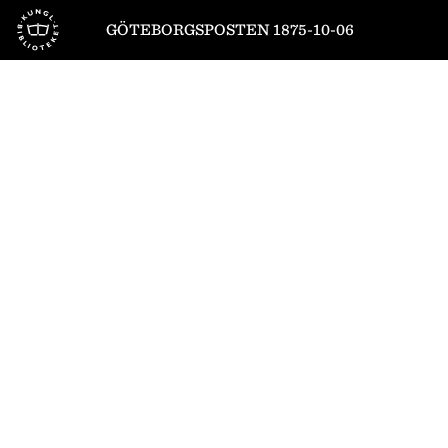
Till startsidan
GÖTEBORGSPOSTEN 1875-10-06
1
/
4