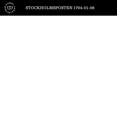
Till startsidan
STOCKHOLMSPOSTEN 1794-01-08
1
/
4