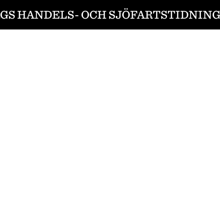
S HANDELS- OCH SJÖFARTSTIDNING 1