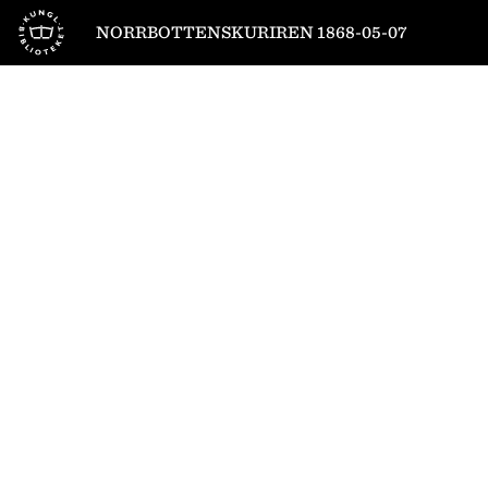
Till startsidan
NORRBOTTENSKURIREN 1868-05-07
1
/
4