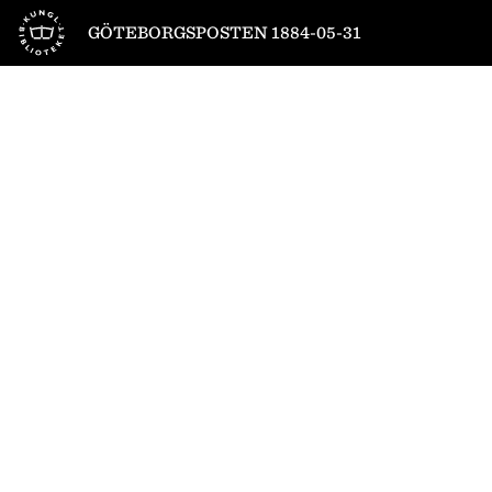
Till startsidan
GÖTEBORGSPOSTEN 1884-05-31
1
/
6