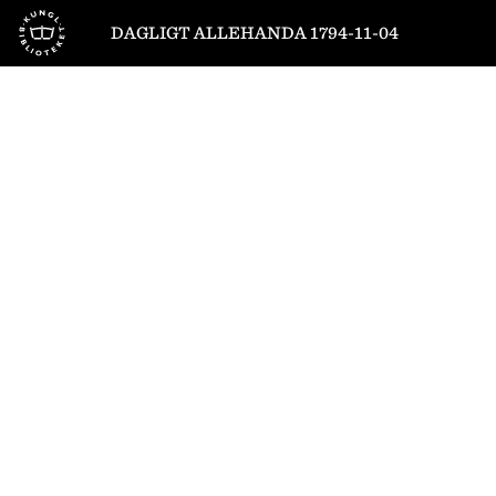
Till startsidan
DAGLIGT ALLEHANDA 1794-11-04
1
/
6