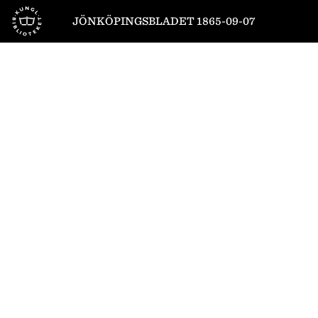
Till startsidan
JÖNKÖPINGSBLADET 1865-09-07
1
/
4