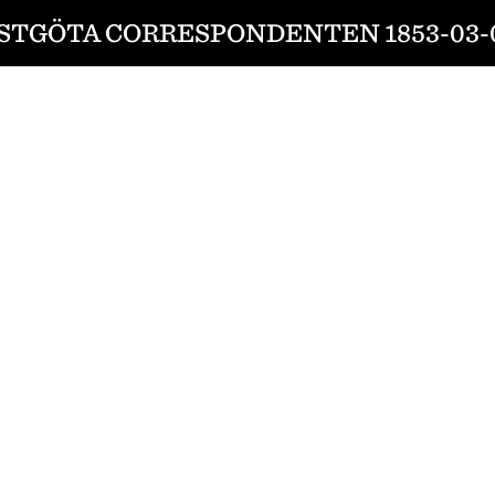
STGÖTA CORRESPONDENTEN 1853-03-