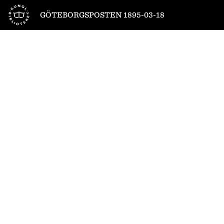
Till startsidan
GÖTEBORGSPOSTEN 1895-03-18
1
/
4