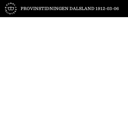
Till startsidan
PROVINSTIDNINGEN DALSLAND 1912-03-06
1
/
4