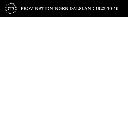
Till startsidan
PROVINSTIDNINGEN DALSLAND 1923-10-19
1
/
4