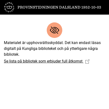
Till startsidan
PROVINSTIDNINGEN DALSLAND 1952-10-03
Materialet är upphovsrättsskyddat. Det kan endast läsas
digitalt på Kungliga biblioteket och på ytterligare några
bibliotek.
Se lista på bibliotek som erbjuder full åtkomst