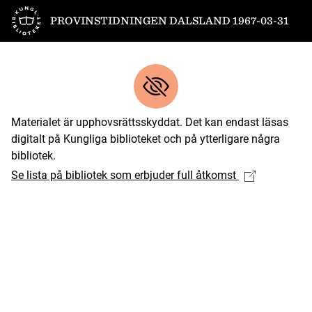
Till startsidan
PROVINSTIDNINGEN DALSLAND 1967-03-31
Materialet är upphovsrättsskyddat. Det kan endast läsas
digitalt på Kungliga biblioteket och på ytterligare några
bibliotek.
Se lista på bibliotek som erbjuder full åtkomst