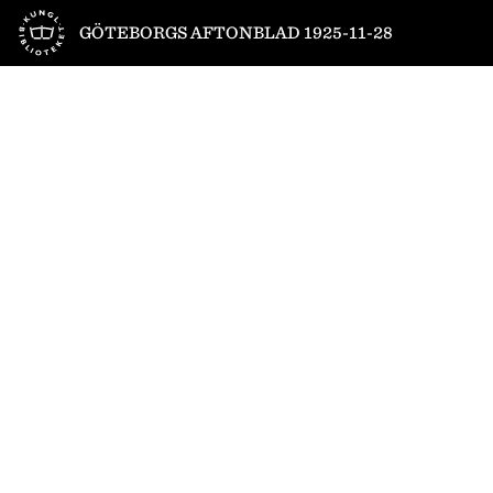
Till startsidan
GÖTEBORGS AFTONBLAD 1925-11-28
1
/
12