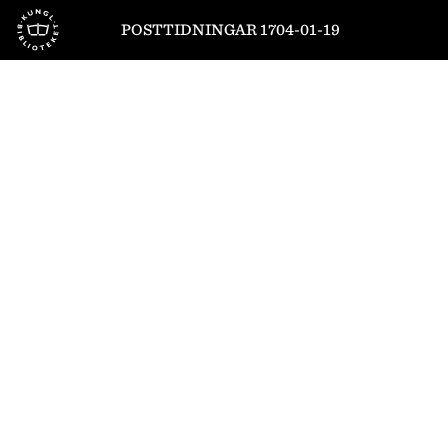
Till startsidan
POSTTIDNINGAR 1704-01-19
1
/
8