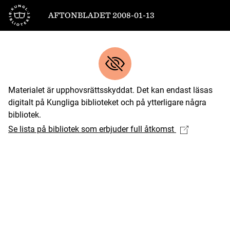
Till startsidan
AFTONBLADET 2008-01-13
Materialet är upphovsrättsskyddat. Det kan endast läsas
digitalt på Kungliga biblioteket och på ytterligare några
bibliotek.
Se lista på bibliotek som erbjuder full åtkomst