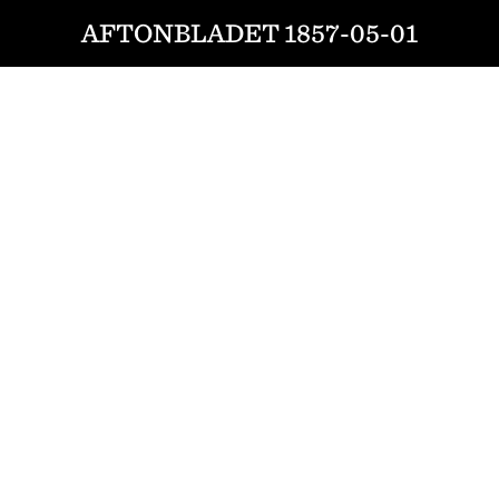
AFTONBLADET 1857-05-01