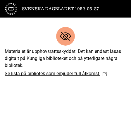
Till startsidan
SVENSKA DAGBLADET 1952-05-27
Materialet är upphovsrättsskyddat. Det kan endast läsas
digitalt på Kungliga biblioteket och på ytterligare några
bibliotek.
Se lista på bibliotek som erbjuder full åtkomst