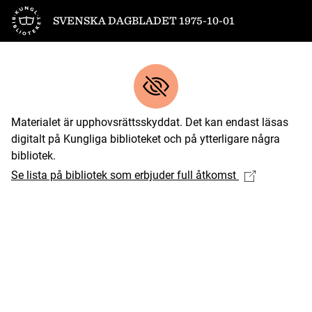
Till startsidan
SVENSKA DAGBLADET 1975-10-01
Materialet är upphovsrättsskyddat. Det kan endast läsas
digitalt på Kungliga biblioteket och på ytterligare några
bibliotek.
Se lista på bibliotek som erbjuder full åtkomst