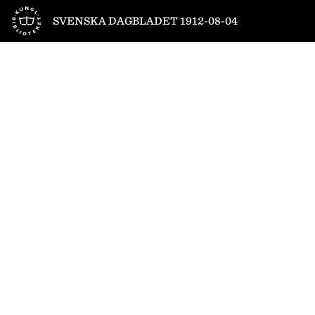
Till startsidan
SVENSKA DAGBLADET 1912-08-04
1
/
16