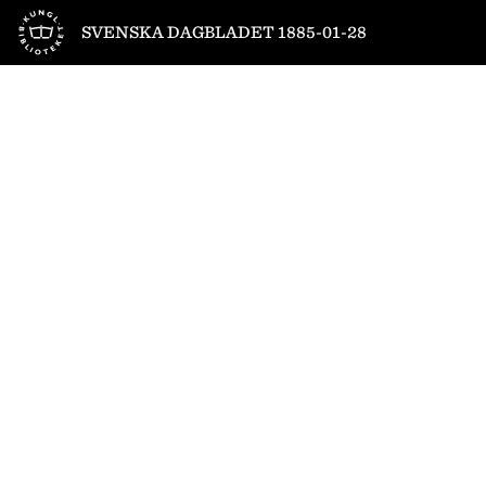
Till startsidan
SVENSKA DAGBLADET 1885-01-28
1
/
4