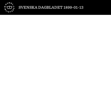
Till startsidan
SVENSKA DAGBLADET 1899-01-13
1
/
4